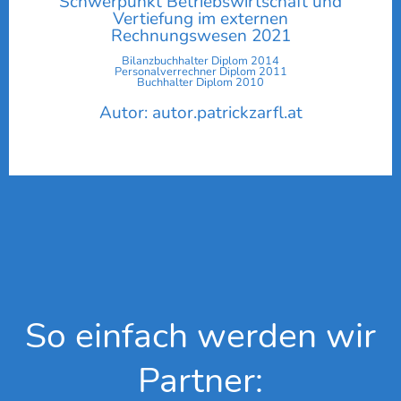
Schwerpunkt Betriebswirtschaft und
Vertiefung im externen
Rechnungswesen 2021
Bilanzbuchhalter Diplom 2014
Personalverrechner Diplom 2011
Buchhalter Diplom 2010
Autor: autor.patrickzarfl.at
So einfach werden wir
Partner: