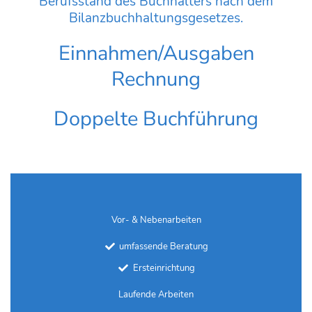
Berufsstand des Buchhalters nach dem
Bilanzbuchhaltungsgesetzes.
Einnahmen/Ausgaben
Rechnung
Doppelte Buchführung
Vor- & Nebenarbeiten
umfassende Beratung
Ersteinrichtung
Laufende Arbeiten