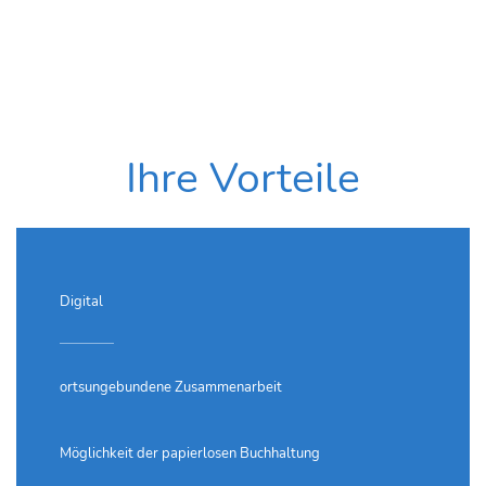
Ihre Vorteile
Digital
ortsungebundene Zusammenarbeit
Möglichkeit der papierlosen Buchhaltung