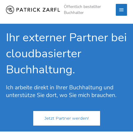
Zum
Öffentlich bestellter
Hau
Inhalt
Buchhalter
springen
Ihr externer Partner bei
cloudbasierter
Buchhaltung.
Ich arbeite direkt in Ihrer Buchhaltung und
unterstütze Sie dort, wo Sie mich brauchen.
Jetzt Partner werden!